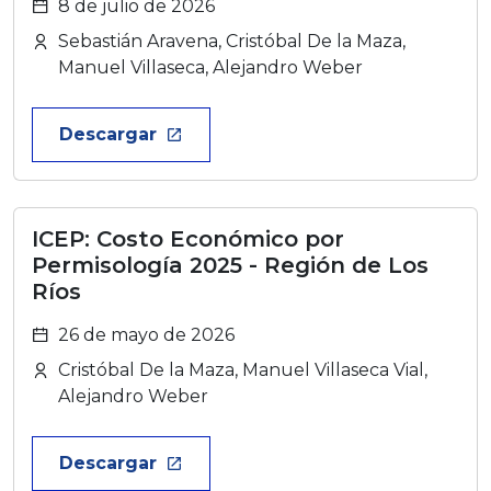
8 de julio de 2026
Sebastián Aravena, Cristóbal De la Maza,
Manuel Villaseca, Alejandro Weber
Descargar
launch
ICEP: Costo Económico por
Permisología 2025 - Región de Los
Ríos
26 de mayo de 2026
Cristóbal De la Maza, Manuel Villaseca Vial,
Alejandro Weber
Descargar
launch