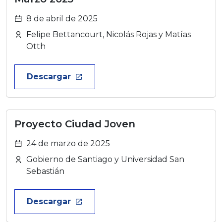
8 de abril de 2025
Felipe Bettancourt, Nicolás Rojas y Matías
Otth
Descargar
launch
Proyecto Ciudad Joven
24 de marzo de 2025
Gobierno de Santiago y Universidad San
Sebastián
Descargar
launch