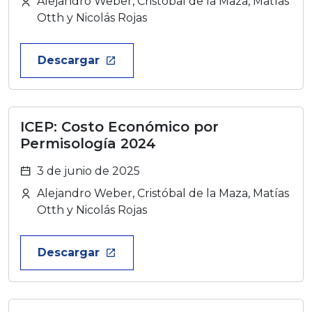
Alejandro Weber, Cristóbal de la Maza, Matías
Otth y Nicolás Rojas
Descargar
launch
ICEP: Costo Económico por
Permisología 2024
3 de junio de 2025
Alejandro Weber, Cristóbal de la Maza, Matías
Otth y Nicolás Rojas
Descargar
launch