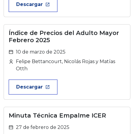
Descargar
launch
Índice de Precios del Adulto Mayor
Febrero 2025
10 de marzo de 2025
Felipe Bettancourt, Nicolás Rojas y Matías
Otth
Descargar
launch
Minuta Técnica Empalme ICER
27 de febrero de 2025