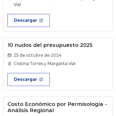
Vial
Descargar
launch
10 nudos del presupuesto 2025
25 de octubre de 2024
Cristina Torres y Margarita Vial
Descargar
launch
Costo Económico por Permisología -
Análisis Regional