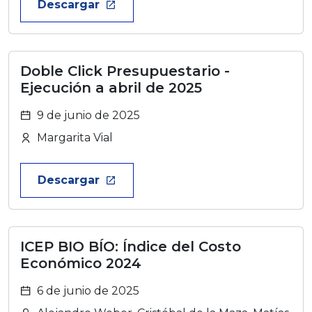
Descargar
launch
Doble Click Presupuestario -
Ejecución a abril de 2025
9 de junio de 2025
Margarita Vial
Descargar
launch
ICEP BIO BÍO: Índice del Costo
Económico 2024
6 de junio de 2025