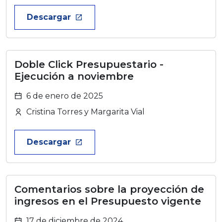
Descargar
launch
Doble Click Presupuestario -
Ejecución a noviembre
6 de enero de 2025
Cristina Torres y Margarita Vial
Descargar
launch
Comentarios sobre la proyección de
ingresos en el Presupuesto vigente
17 de diciembre de 2024