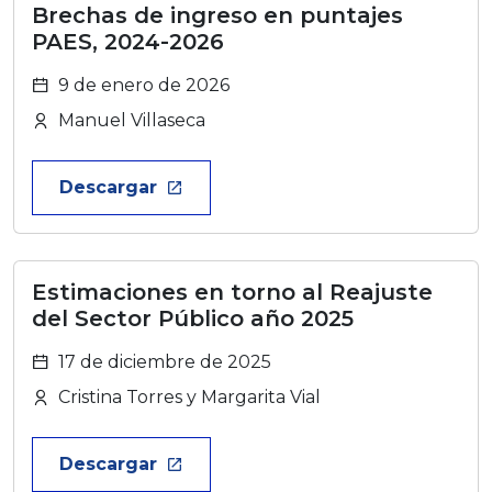
Brechas de ingreso en puntajes
PAES, 2024-2026
9 de enero de 2026
Manuel Villaseca
Descargar
launch
Estimaciones en torno al Reajuste
del Sector Público año 2025
17 de diciembre de 2025
Cristina Torres y Margarita Vial
Descargar
launch