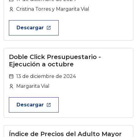
Cristina Torres y Margarita Vial
Descargar
launch
Doble Click Presupuestario -
Ejecución a octubre
13 de diciembre de 2024
Margarita Vial
Descargar
launch
Índice de Precios del Adulto Mayor