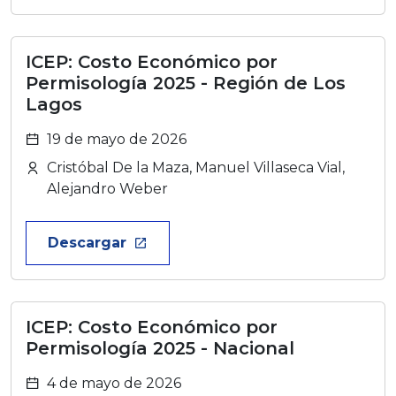
ICEP: Costo Económico por
Permisología 2025 - Región de Los
Lagos
19 de mayo de 2026
Cristóbal De la Maza, Manuel Villaseca Vial,
Alejandro Weber
Descargar
launch
ICEP: Costo Económico por
Permisología 2025 - Nacional
4 de mayo de 2026