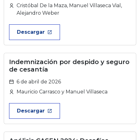
Cristóbal De la Maza, Manuel Villaseca Vial,
Alejandro Weber
Descargar
launch
Indemnización por despido y seguro
de cesantía
6 de abril de 2026
Mauricio Carrasco y Manuel Villaseca
Descargar
launch