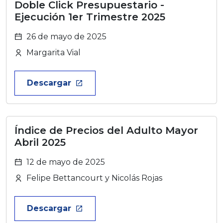
Doble Click Presupuestario -
Ejecución 1er Trimestre 2025
26 de mayo de 2025
Margarita Vial
Descargar
launch
Índice de Precios del Adulto Mayor
Abril 2025
12 de mayo de 2025
Felipe Bettancourt y Nicolás Rojas
Descargar
launch