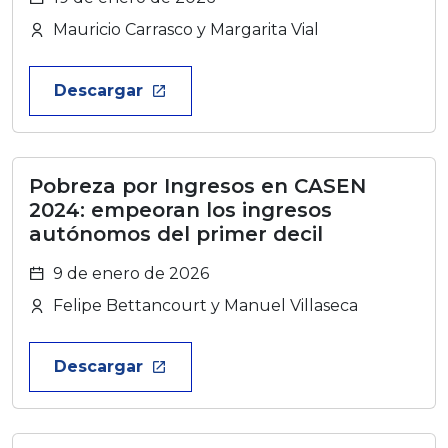
Mauricio Carrasco y Margarita Vial
Descargar
launch
Pobreza por Ingresos en CASEN
2024: empeoran los ingresos
autónomos del primer decil
9 de enero de 2026
Felipe Bettancourt y Manuel Villaseca
Descargar
launch