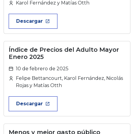
Karol Fernández y Matías Otth
Descargar
launch
Índice de Precios del Adulto Mayor
Enero 2025
10 de febrero de 2025
Felipe Bettancourt, Karol Fernández, Nicolás
Rojas y Matías Otth
Descargar
launch
Menos y mejor gasto público