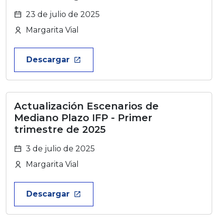
23 de julio de 2025
Margarita Vial
Descargar
launch
Actualización Escenarios de
Mediano Plazo IFP - Primer
trimestre de 2025
3 de julio de 2025
Margarita Vial
Descargar
launch