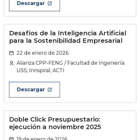
Descargar
launch
Desafíos de la Inteligencia Artificial
para la Sostenibilidad Empresarial
22 de enero de 2026
Alianza CPP-FENG / Facultad de Ingeniería
USS; Innspiral; ACTI
Descargar
launch
Doble Click Presupuestario:
ejecución a noviembre 2025
19 de enero de 2026