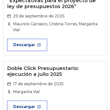
“Expectativas para el proyecto de
ley de presupuestos 2026”
29 de septiembre de 2025
Mauricio Carrasco, Cristina Torres, Margarita
Vial
Descargar
launch
Doble Click Presupuestario:
ejecución a julio 2025
17 de septiembre de 2025
Margarita Vial
Descargar
launch