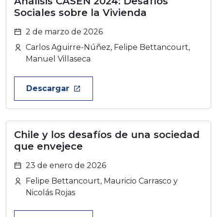
Análisis CASEN 2024: Desafíos
Sociales sobre la Vivienda
2 de marzo de 2026
Carlos Aguirre-Núñez, Felipe Bettancourt,
Manuel Villaseca
Descargar
launch
Chile y los desafíos de una sociedad
que envejece
23 de enero de 2026
Felipe Bettancourt, Mauricio Carrasco y
Nicolás Rojas