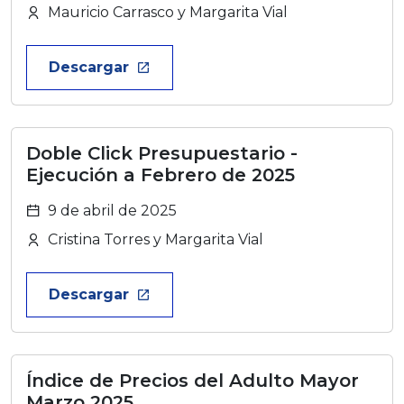
Mauricio Carrasco y Margarita Vial
Descargar
launch
Doble Click Presupuestario -
Ejecución a Febrero de 2025
9 de abril de 2025
Cristina Torres y Margarita Vial
Descargar
launch
Índice de Precios del Adulto Mayor
Marzo 2025