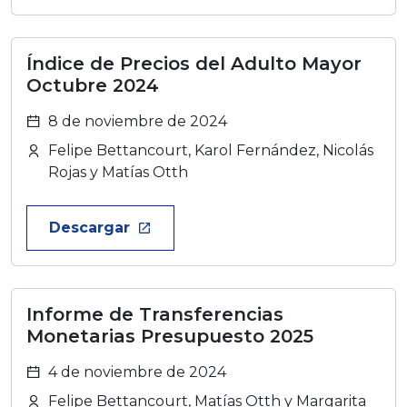
Índice de Precios del Adulto Mayor
Octubre 2024
8 de noviembre de 2024
Felipe Bettancourt, Karol Fernández, Nicolás
Rojas y Matías Otth
Descargar
launch
Informe de Transferencias
Monetarias Presupuesto 2025
4 de noviembre de 2024
Felipe Bettancourt, Matías Otth y Margarita