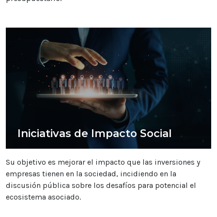
Iniciativas de Impacto Social
Su objetivo es mejorar el impacto que las inversiones y
empresas tienen en la sociedad, incidiendo en la
discusión pública sobre los desafíos para potencial el
ecosistema asociado.