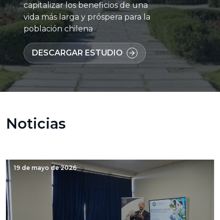
capitalizar los beneficios de una
vida más larga y próspera para la
población chilena
DESCARGAR ESTUDIO
arrow_forward
Noticias
19 de mayo de 2026