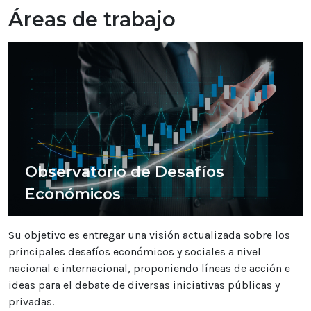
Áreas de trabajo
Observatorio de Desafíos
Económicos
Su objetivo es entregar una visión actualizada sobre los
principales desafíos económicos y sociales a nivel
nacional e internacional, proponiendo líneas de acción e
ideas para el debate de diversas iniciativas públicas y
privadas.