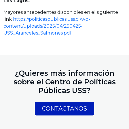
Los Lagos.
Mayores antecedentes disponibles en el siguiente
link
https://politicaspublicas.uss.cl/wp-
content/uploads/2025/04/250425-
USS_Aranceles_Salmones.pdf
¿Quieres más información
sobre el Centro de Políticas
Públicas USS?
CONTÁCTANOS