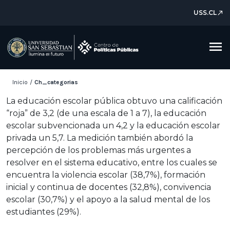
USS.CL
north_east
menu
Inicio
/
Ch_categorias
La educación escolar pública obtuvo una calificación
“roja” de 3,2 (de una escala de 1 a 7), la educación
escolar subvencionada un 4,2 y la educación escolar
privada un 5,7. La medición también abordó la
percepción de los problemas más urgentes a
resolver en el sistema educativo, entre los cuales se
encuentra la violencia escolar (38,7%), formación
inicial y continua de docentes (32,8%), convivencia
escolar (30,7%) y el apoyo a la salud mental de los
estudiantes (29%).