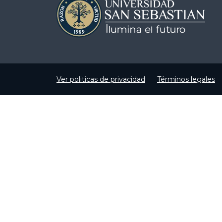
Ver politicas de privacidad
Términos legales