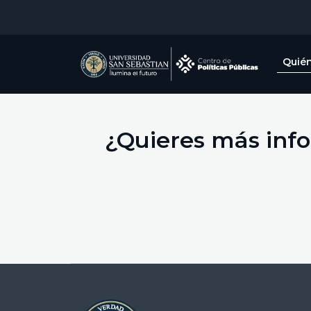
Quié
¿Quieres más info