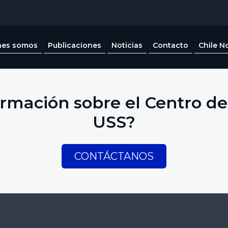
nes somos
Publicaciones
Noticias
Contacto
Chile N
rmación sobre el Centro de 
USS?
CONTÁCTANOS