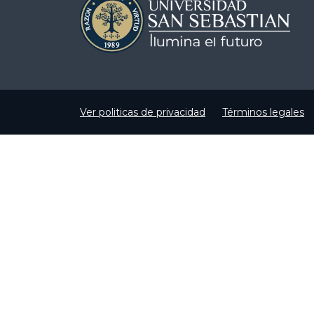
Ver politicas de privacidad
Términos legales