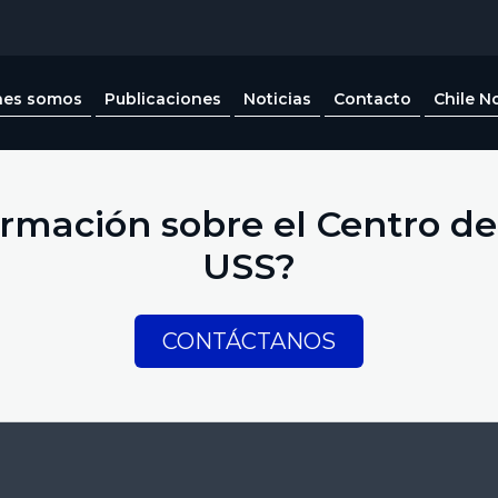
nes somos
Publicaciones
Noticias
Contacto
Chile N
rmación sobre el Centro de 
USS?
CONTÁCTANOS