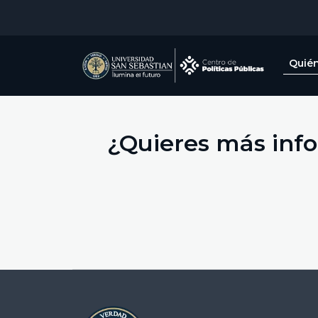
Quié
¿Quieres más info